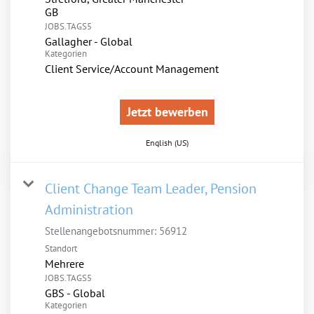
JOBS.TAGS5
Gallagher - Global
Kategorien
Client Service/Account Management
Jetzt bewerben
English (US)
Client Change Team Leader, Pension
Administration
Stellenangebotsnummer:
56912
Standort
Mehrere
JOBS.TAGS5
GBS - Global
Kategorien