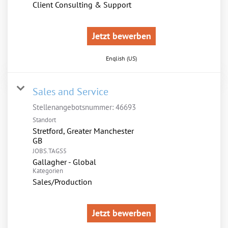
Client Consulting & Support
Jetzt bewerben
English (US)
Sales and Service
Stellenangebotsnummer:
46693
Standort
Stretford, Greater Manchester
JOBS.TAGS5
Gallagher - Global
Kategorien
Sales/Production
Jetzt bewerben