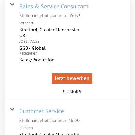
Sales & Service Consultant
Stellenangebotsnummer:
55033
Standort
Stretford, Greater Manchester
JOBS.TAGS5
GGB - Global
Kategorien
Sales/Production
Jetzt bewerben
English (US)
Customer Service
Stellenangebotsnummer:
46692
Standort
Stretford, Greater Manchester