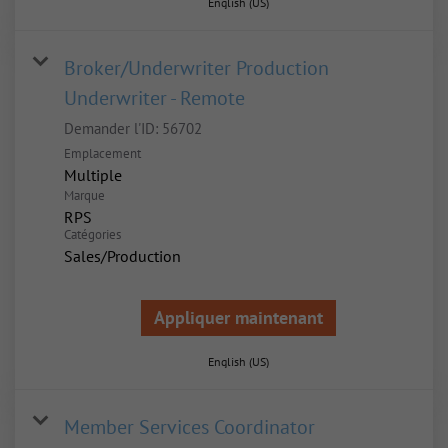
English (US)
Broker/Underwriter Production
Underwriter - Remote
Demander l'ID:
56702
Emplacement
Multiple
Marque
RPS
Catégories
Sales/Production
Appliquer maintenant
English (US)
Member Services Coordinator