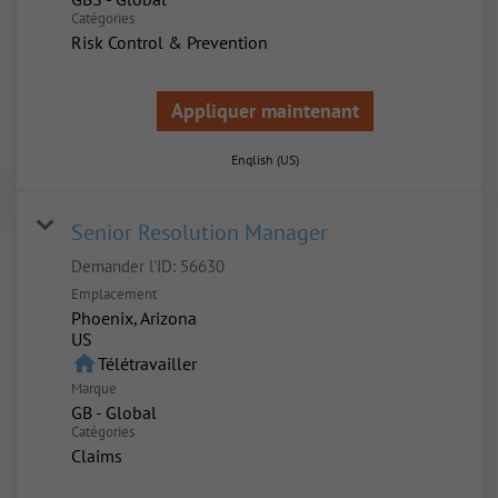
Catégories
Risk Control & Prevention
Appliquer maintenant
English (US)
Senior Resolution Manager
Demander l'ID:
56630
Emplacement
Phoenix, Arizona
home
Télétravailler
Marque
GB - Global
Catégories
Claims