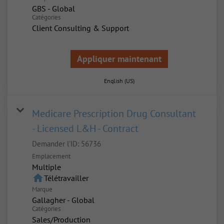
GBS - Global
Catégories
Client Consulting & Support
Appliquer maintenant
English (US)
Medicare Prescription Drug Consultant
- Licensed L&H - Contract
Demander l'ID:
56736
Emplacement
Multiple
home
Télétravailler
Marque
Gallagher - Global
Catégories
Sales/Production