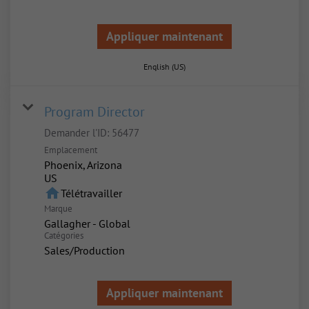
Appliquer maintenant
English (US)
Program Director
Demander l'ID:
56477
Emplacement
Phoenix, Arizona
home
Télétravailler
Marque
Gallagher - Global
Catégories
Sales/Production
Appliquer maintenant