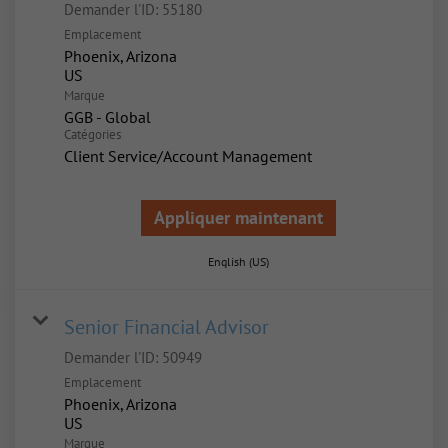
Demander l'ID:
55180
Emplacement
Phoenix, Arizona
Marque
GGB - Global
Catégories
Client Service/Account Management
Appliquer maintenant
English (US)
Senior Financial Advisor
Demander l'ID:
50949
Emplacement
Phoenix, Arizona
Marque