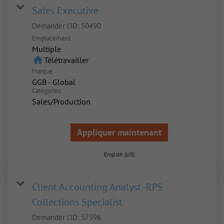
Sales Executive
Demander l'ID:
50490
Emplacement
Multiple
home
Télétravailler
Marque
GGB - Global
Catégories
Sales/Production
Appliquer maintenant
English (US)
Client Accounting Analyst -RPS
Collections Specialist
Demander l'ID:
57396