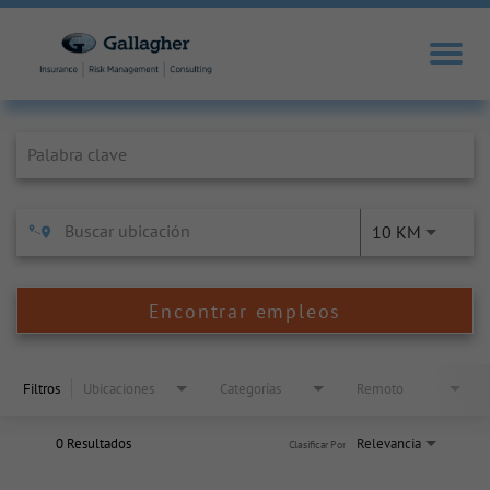
Job Search Page
10 KM
Encontrar empleos
Filtros
Ubicaciones
Categorías
Remoto
0 Resultados
Relevancia
Clasificar Por