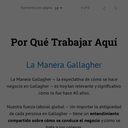
Elementos por página
0 of 0
10
Por Qué Trabajar Aquí
La Manera Gallagher
La Manera Gallagher — la expectativa de cómo se hace
negocio en Gallagher — es hoy tan relevante y significativo
como lo fue hace 40 años.
Nuestra fuerza laboral global — sin importar la antigüedad
de cada persona en Gallagher — tiene un
entendimiento
compartido sobre cómo se conduce el negocio
y cómo se
trata a los colegas.