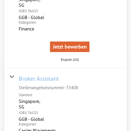
JOBS.TAGS5
GGB - Global
Kategorien
Finance
Jetzt bewerben
English (US)
Broker Assistant
Stellenangebotsnummer:
55408
Standort
Singapore,
JOBS.TAGS5
GGB - Global
Kategorien
Carrier Placements