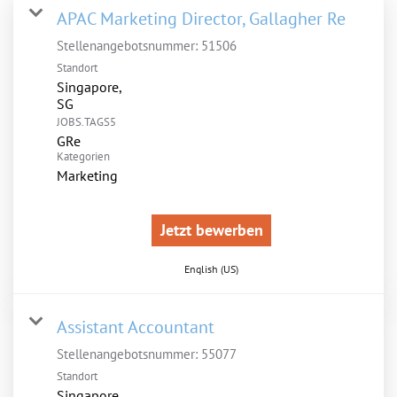
APAC Marketing Director, Gallagher Re
Stellenangebotsnummer:
51506
Standort
Singapore,
JOBS.TAGS5
GRe
Kategorien
Marketing
Jetzt bewerben
English (US)
Assistant Accountant
Stellenangebotsnummer:
55077
Standort
Singapore,