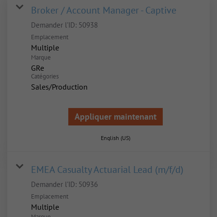
Broker / Account Manager - Captive
Demander l'ID:
50938
Emplacement
Multiple
Marque
GRe
Catégories
Sales/Production
Appliquer maintenant
English (US)
EMEA Casualty Actuarial Lead (m/f/d)
Demander l'ID:
50936
Emplacement
Multiple
Marque