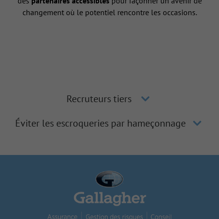
des
partenaires accessibles
pour façonner un avenir de
changement où le potentiel rencontre les occasions.
Recruteurs tiers
Éviter les escroqueries par hameçonnage