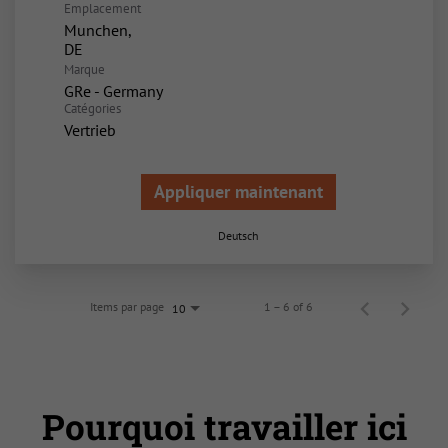
Emplacement
Munchen,
Marque
GRe - Germany
Catégories
Vertrieb
Appliquer maintenant
Deutsch
Items par page
1 – 6 of 6
10
Pourquoi travailler ici