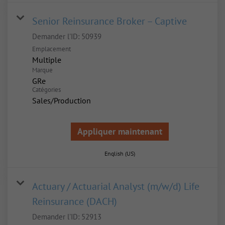
Senior Reinsurance Broker – Captive
Demander l'ID:
50939
Emplacement
Multiple
Marque
GRe
Catégories
Sales/Production
Appliquer maintenant
English (US)
Actuary / Actuarial Analyst (m/w/d) Life
Reinsurance (DACH)
Demander l'ID:
52913