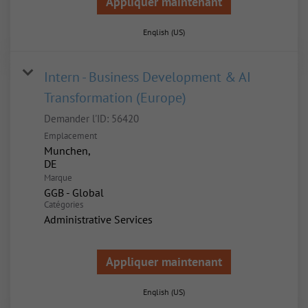
Appliquer maintenant
English (US)
Intern - Business Development & AI
Transformation (Europe)
Demander l'ID:
56420
Emplacement
Munchen,
Marque
GGB - Global
Catégories
Administrative Services
Appliquer maintenant
English (US)