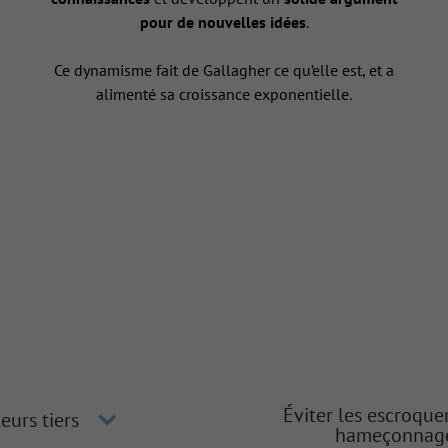
pour de nouvelles idées
.
Ce dynamisme fait de Gallagher ce qu’elle est, et a
alimenté sa croissance exponentielle.
Éviter les escroque
eurs tiers
hameçonnag