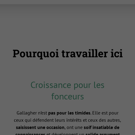
Pourquoi travailler ici
Croissance pour les
fonceurs
Gallagher n’est
pas pour les timides
. Elle est pour
ceux qui défendent leurs intérêts et ceux des autres,
saisissent une occasion
, ont une
soif insatiable de
connaissances
et développent un
solide argument