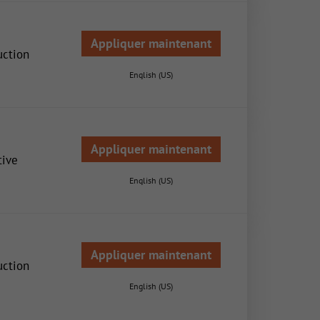
Appliquer maintenant
uction
English (US)
Appliquer maintenant
tive
English (US)
Appliquer maintenant
uction
English (US)