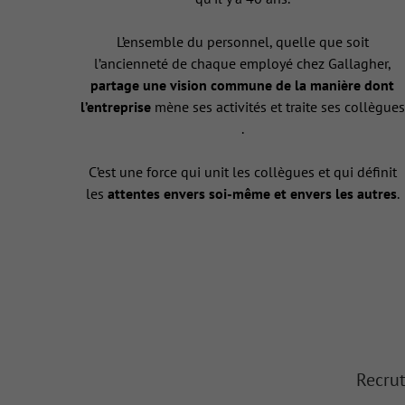
L’ensemble du personnel, quelle que soit
l’ancienneté de chaque employé chez Gallagher,
partage une vision commune de la manière dont
l’entreprise
mène ses activités et traite ses collègues
.
C’est une force qui unit les collègues et qui définit
les
attentes envers soi-même et envers les autres
.
Recrut