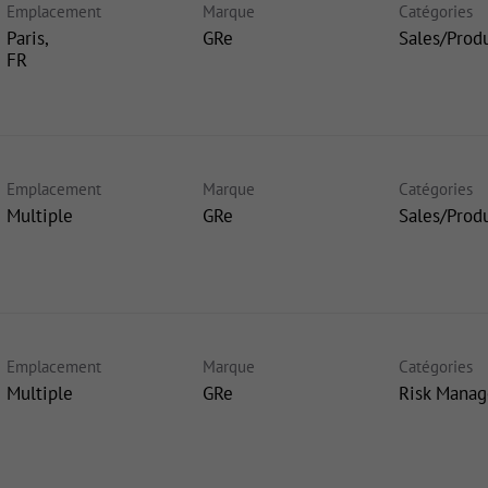
Emplacement
Marque
Catégories
Paris,
GRe
Sales/Prod
Emplacement
Marque
Catégories
Multiple
GRe
Sales/Prod
Emplacement
Marque
Catégories
Multiple
GRe
Risk Mana