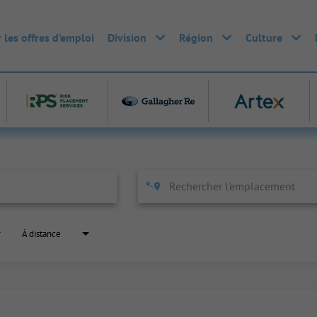
 les offres d’emploi
Division
Région
Culture
À distance