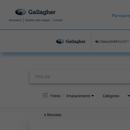
Parcourir
Job Search Page
Filtres
Emplacements
Catégories
6 Résultats