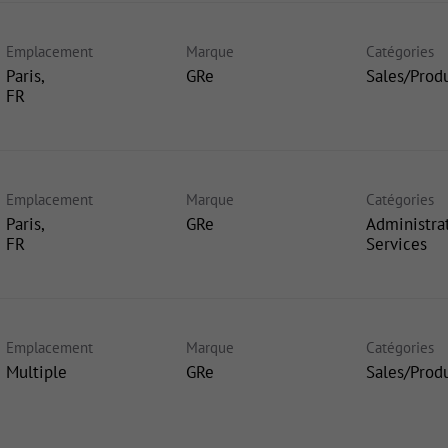
Emplacement
Marque
Catégories
Paris,
GRe
Sales/Prod
Emplacement
Marque
Catégories
Paris,
GRe
Administra
Services
Emplacement
Marque
Catégories
Multiple
GRe
Sales/Prod