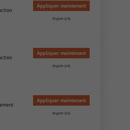
Appliquer maintenant
uction
English (US)
Appliquer maintenant
uction
English (US)
Appliquer maintenant
gement
English (US)