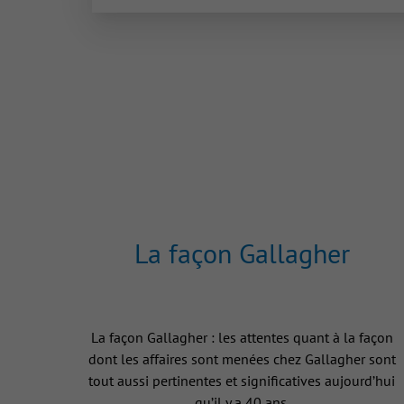
La façon Gallagher
La façon Gallagher : les attentes quant à la façon
dont les affaires sont menées chez Gallagher sont
tout aussi pertinentes et significatives aujourd’hui
qu’il y a 40 ans.