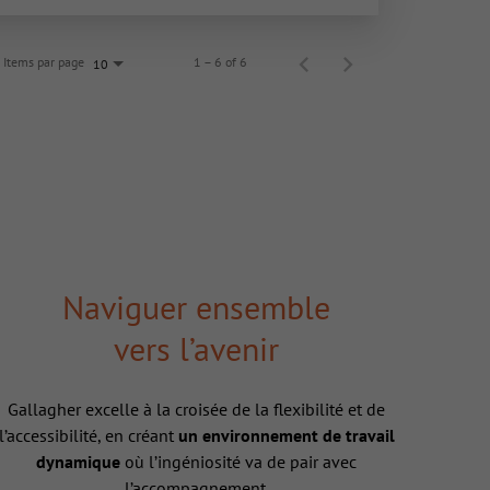
Items par page
1 – 6 of 6
10
Naviguer ensemble
vers l’avenir
Gallagher excelle à la croisée de la flexibilité et de
l’accessibilité, en créant
un environnement de travail
dynamique
où l’ingéniosité va de pair avec
l’accompagnement.