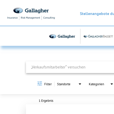
Stellenangebote d
Job Search Page
Filter
Standorte
Kategorien
1 Ergebnis