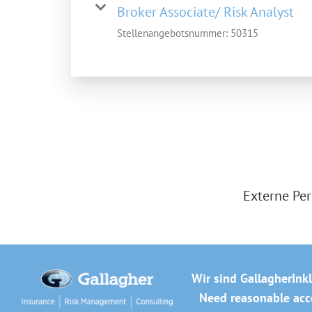
Broker Associate/ Risk Analyst
Stellenangebotsnummer:
50315
Externe Per
Wir sind Gallagher
Ink
Need reasonable acco