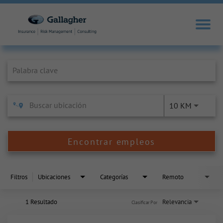
Job Search Page
10 KM
Encontrar empleos
Filtros
Ubicaciones
Categorías
Remoto
1 Resultado
Relevancia
Clasificar Por