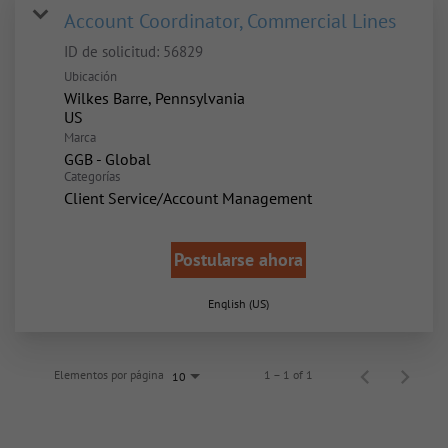
Account Coordinator, Commercial Lines
ID de solicitud:
56829
Ubicación
Wilkes Barre, Pennsylvania
Marca
GGB - Global
Categorías
Client Service/Account Management
Postularse ahora
English (US)
Elementos por página
1 – 1 of 1
10