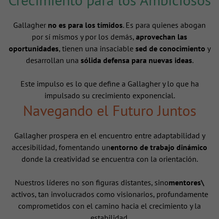
Gallagher
no es para los tímidos
. Es para quienes abogan
por sí mismos y por los demás,
aprovechan las
oportunidades
, tienen una insaciable
sed de conocimiento
y
desarrollan una
sólida defensa para nuevas ideas
.
Este impulso es lo que define a Gallagher y lo que ha
impulsado su crecimiento exponencial.
Navegando el Futuro Juntos
Gallagher prospera en el encuentro entre adaptabilidad y
accesibilidad, fomentando un
entorno de trabajo dinámico
donde la creatividad se encuentra con la orientación.
Nuestros líderes no son figuras distantes, sino
mentores\
activos, tan involucrados como visionarios, profundamente
comprometidos con el camino hacia el crecimiento y la
estabilidad.