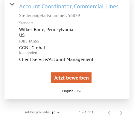
Account Coordinator, Commercial Lines
Stellenangebotsnummer:
56829
Standort
Wilkes Barre, Pennsylvania
JOBS.TAGS5
GGB - Global
Kategorien
Client Service/Account Management
Jetzt bewerben
English (US)
Artikel pro Seite
1 – 1 of 1
10