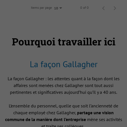
Items par page
0 of 0
10
Pourquoi travailler ici
La façon Gallagher
La façon Gallagher : les attentes quant à la façon dont les
affaires sont menées chez Gallagher sont tout aussi
pertinentes et significatives aujourd’hui qu’il y a 40 ans.
L’ensemble du personnel, quelle que soit l’ancienneté de
chaque employé chez Gallagher,
partage une vision
commune de la manière dont l’entreprise
mène ses activités
et traite ses collègues .