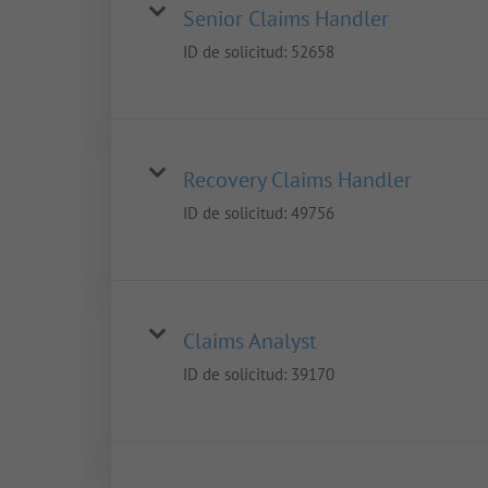
Senior Claims Handler
ID de solicitud:
52658
Recovery Claims Handler
ID de solicitud:
49756
Claims Analyst
ID de solicitud:
39170