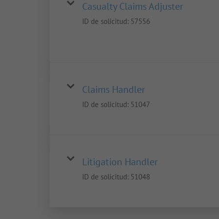
Casualty Claims Adjuster
ID de solicitud:
57556
Claims Handler
ID de solicitud:
51047
Litigation Handler
ID de solicitud:
51048