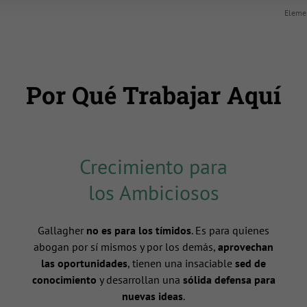
Elemen
Por Qué Trabajar Aquí
Crecimiento para
los Ambiciosos
Gallagher
no es para los tímidos
. Es para quienes
abogan por sí mismos y por los demás,
aprovechan
las oportunidades
, tienen una insaciable
sed de
conocimiento
y desarrollan una
sólida defensa para
nuevas ideas
.