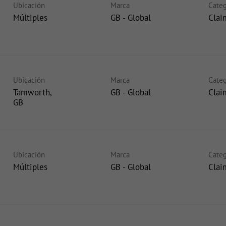
Ubicación
Marca
Categ
Múltiples
GB - Global
Clai
Ubicación
Marca
Categ
Tamworth,
GB - Global
Clai
Ubicación
Marca
Categ
Múltiples
GB - Global
Clai