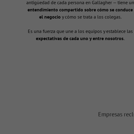
antigüedad de cada persona en Gallagher — tiene u
entendimiento compartido sobre cómo se conduce
el negocio
y cómo se trata a los colegas.
Es una fuerza que une a los equipos y establece las
expectativas de cada uno y entre nosotros
.
Empresas recl