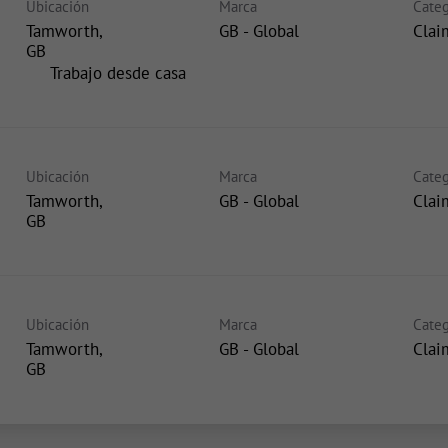
Ubicación
Marca
Categ
Tamworth,
GB - Global
Clai
inicio
Trabajo desde casa
Ubicación
Marca
Categ
Tamworth,
GB - Global
Clai
Ubicación
Marca
Categ
Tamworth,
GB - Global
Clai