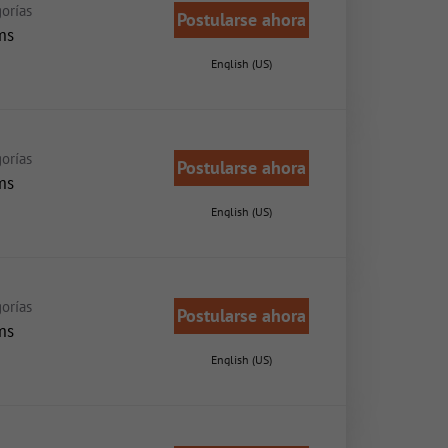
orías
Postularse ahora
ms
English (US)
orías
Postularse ahora
ms
English (US)
orías
Postularse ahora
ms
English (US)