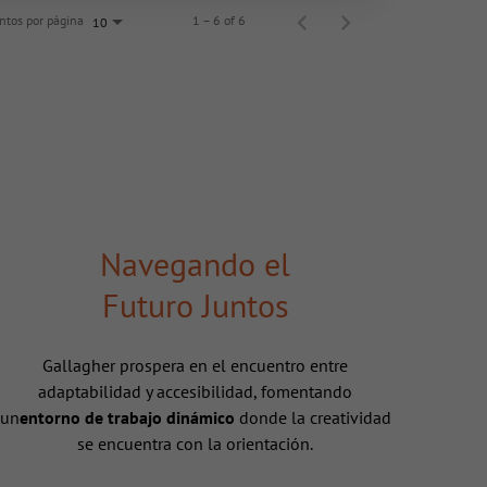
tos por página
1 – 6 of 6
10
Navegando el
Futuro Juntos
Gallagher prospera en el encuentro entre
adaptabilidad y accesibilidad, fomentando
un
entorno de trabajo dinámico
donde la creatividad
se encuentra con la orientación.