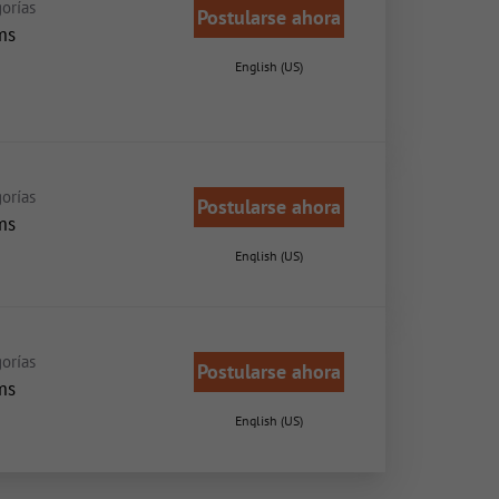
orías
Postularse ahora
ms
English (US)
orías
Postularse ahora
ms
English (US)
orías
Postularse ahora
ms
English (US)