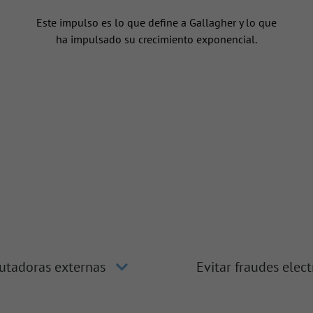
n
Este impulso es lo que define a Gallagher y lo que
ha impulsado su crecimiento exponencial.
utadoras externas
Evitar fraudes elec