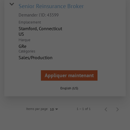
Senior Reinsurance Broker
Demander l'ID:
43599
Emplacement
Stamford, Connecticut
Marque
GRe
Catégories
Sales/Production
Appliquer maintenant
English (US)
Items par page
1 – 1 of 1
10