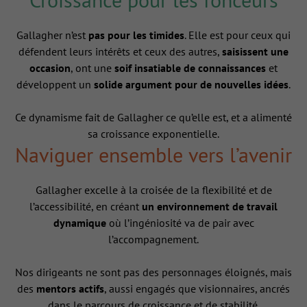
Gallagher n’est
pas pour les timides
. Elle est pour ceux qui
défendent leurs intérêts et ceux des autres,
saisissent une
occasion
, ont une
soif insatiable de connaissances
et
développent un
solide argument pour de nouvelles idées
.
Ce dynamisme fait de Gallagher ce qu’elle est, et a alimenté
sa croissance exponentielle.
Naviguer ensemble vers l’avenir
Gallagher excelle à la croisée de la flexibilité et de
l’accessibilité, en créant
un environnement de travail
dynamique
où l’ingéniosité va de pair avec
l’accompagnement.
Nos dirigeants ne sont pas des personnages éloignés, mais
des
mentors actifs
, aussi engagés que visionnaires, ancrés
dans le parcours de croissance et de stabilité.