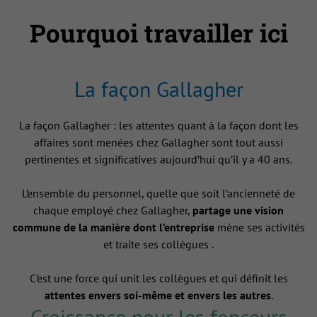
Pourquoi travailler ici
La façon Gallagher
La façon Gallagher : les attentes quant à la façon dont les
affaires sont menées chez Gallagher sont tout aussi
pertinentes et significatives aujourd’hui qu’il y a 40 ans.
L’ensemble du personnel, quelle que soit l’ancienneté de
chaque employé chez Gallagher,
partage une vision
commune de la manière dont l’entreprise
mène ses activités
et traite ses collègues .
C’est une force qui unit les collègues et qui définit les
attentes envers soi-même et envers les autres
.
Croissance pour les fonceurs