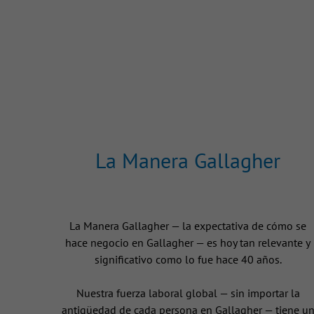
La Manera Gallagher
La Manera Gallagher — la expectativa de cómo se
hace negocio en Gallagher — es hoy tan relevante y
significativo como lo fue hace 40 años.
Nuestra fuerza laboral global — sin importar la
antigüedad de cada persona en Gallagher — tiene u