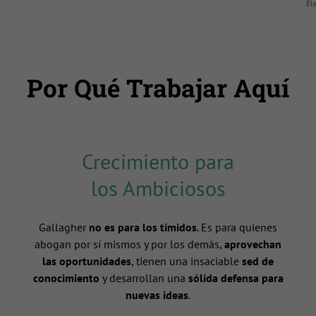
El
Por Qué Trabajar Aquí
Crecimiento para
los Ambiciosos
Gallagher
no es para los tímidos
. Es para quienes
abogan por sí mismos y por los demás,
aprovechan
las oportunidades
, tienen una insaciable
sed de
conocimiento
y desarrollan una
sólida defensa para
nuevas ideas
.
n