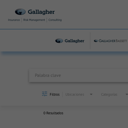
Job Search Page
Filtros
Ubicaciones
Categorías
0 Resultados