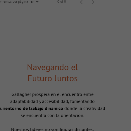
ementos por página
0 of 0
10
Navegando el
Futuro Juntos
Gallagher prospera en el encuentro entre
adaptabilidad y accesibilidad, fomentando
un
entorno de trabajo dinámico
donde la creatividad
se encuentra con la orientación.
Nuestros líderes no son figuras distantes,