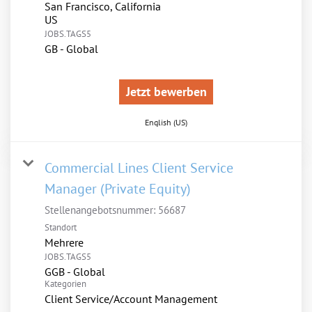
San Francisco, California
JOBS.TAGS5
GB - Global
Jetzt bewerben
English (US)
Commercial Lines Client Service
Manager (Private Equity)
Stellenangebotsnummer:
56687
Standort
Mehrere
JOBS.TAGS5
GGB - Global
Kategorien
Client Service/Account Management