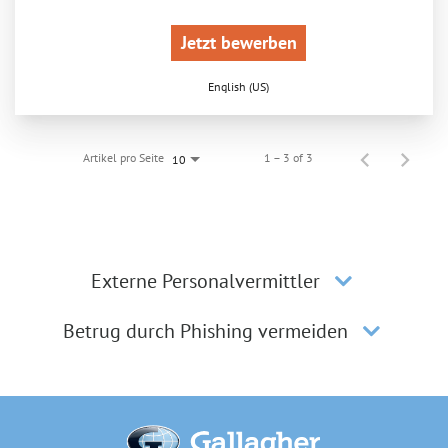
Jetzt bewerben
English (US)
Artikel pro Seite
1 – 3 of 3
10
Externe Personalvermittler
Betrug durch Phishing vermeiden