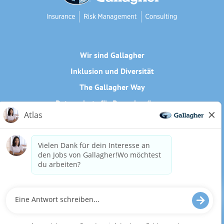
Wir sind Gallagher
Inklusion und Diversität
The Gallagher Way
Datenschutz für Bewerber/innen
Cookie-Richtlinie
Need reasonable accommodations to complete any part of
our application process, including the use of this website?
Email us:
Careers@ajg.com