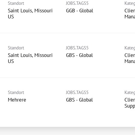
Standort
JOBS.TAGS5
Kateg
Saint Louis, Missouri
GGB - Global
Clie
Man
Standort
JOBS.TAGS5
Kateg
Saint Louis, Missouri
GBS - Global
Clie
Man
Standort
JOBS.TAGS5
Kateg
Mehrere
GBS - Global
Clie
Supp