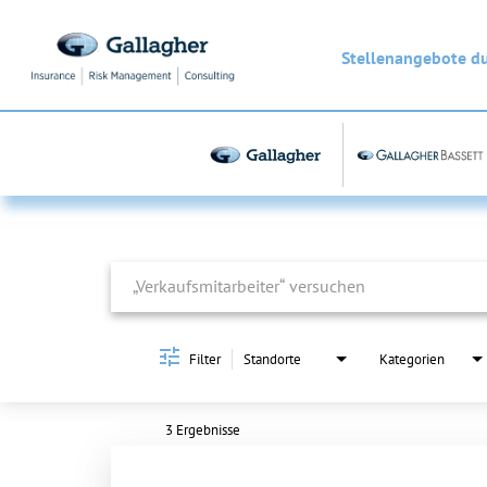
Stellenangebote d
Job Search Page
Filter
Standorte
Kategorien
3 Ergebnisse