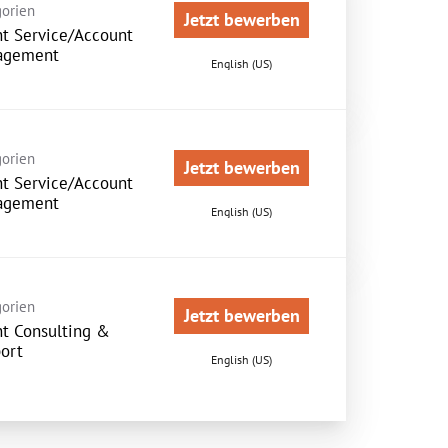
orien
Jetzt bewerben
nt Service/Account
agement
English (US)
orien
Jetzt bewerben
nt Service/Account
agement
English (US)
orien
Jetzt bewerben
nt Consulting &
ort
English (US)