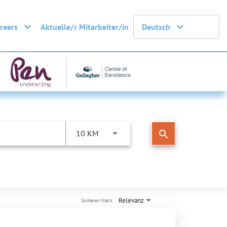
areers
Aktuelle/r Mitarbeiter/in
Deutsch
search
10 KM
Relevanz
Sortieren Nach