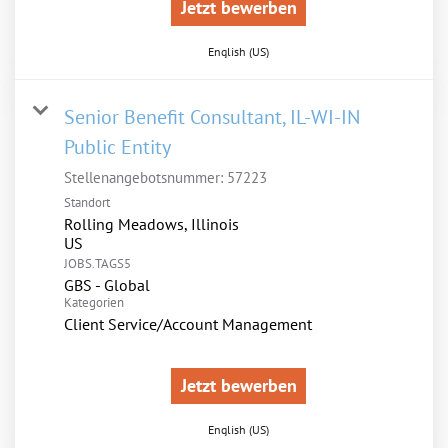
Jetzt bewerben
English (US)
Senior Benefit Consultant, IL-WI-IN
Public Entity
Stellenangebotsnummer:
57223
Standort
Rolling Meadows, Illinois
JOBS.TAGS5
GBS - Global
Kategorien
Client Service/Account Management
Jetzt bewerben
English (US)