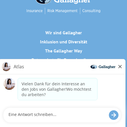
Wir sind Gallagher
Inklusion und Diversität
The Gallagher Way
Datenschutz für Bewerber/innen
Cookie-Richtlinie
Need reasonable accommodations to complete any part of
our application process, including the use of this website?
Email us:
Careers@ajg.com