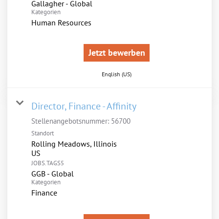
Gallagher - Global
Kategorien
Human Resources
Jetzt bewerben
English (US)
Director, Finance - Affinity
Stellenangebotsnummer:
56700
Standort
Rolling Meadows, Illinois
JOBS.TAGS5
GGB - Global
Kategorien
Finance