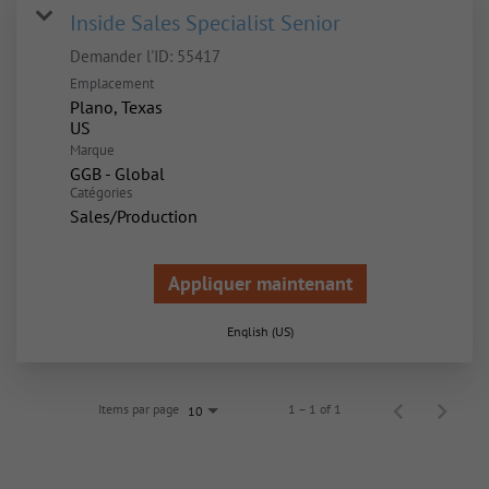
Inside Sales Specialist Senior
Demander l'ID:
55417
Emplacement
Plano, Texas
Marque
GGB - Global
Catégories
Sales/Production
Appliquer maintenant
English (US)
Items par page
1 – 1 of 1
10