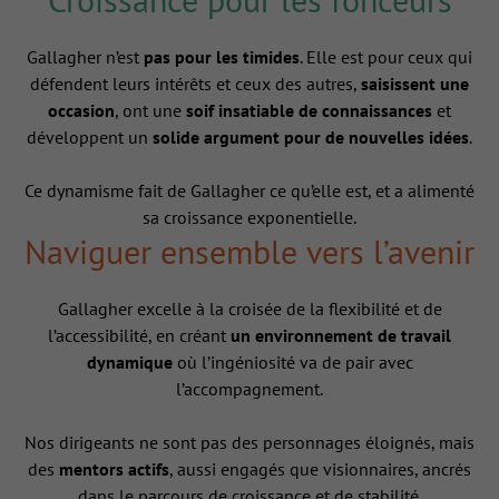
Gallagher n’est
pas pour les timides
. Elle est pour ceux qui
défendent leurs intérêts et ceux des autres,
saisissent une
occasion
, ont une
soif insatiable de connaissances
et
développent un
solide argument pour de nouvelles idées
.
Ce dynamisme fait de Gallagher ce qu’elle est, et a alimenté
sa croissance exponentielle.
Naviguer ensemble vers l’avenir
Gallagher excelle à la croisée de la flexibilité et de
l’accessibilité, en créant
un environnement de travail
dynamique
où l’ingéniosité va de pair avec
l’accompagnement.
Nos dirigeants ne sont pas des personnages éloignés, mais
des
mentors actifs
, aussi engagés que visionnaires, ancrés
dans le parcours de croissance et de stabilité.