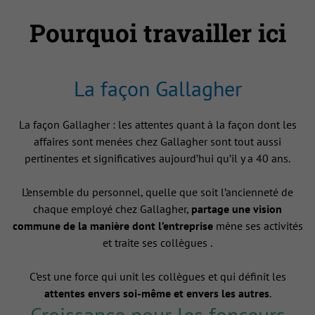
Pourquoi travailler ici
La façon Gallagher
La façon Gallagher : les attentes quant à la façon dont les
affaires sont menées chez Gallagher sont tout aussi
pertinentes et significatives aujourd’hui qu’il y a 40 ans.
L’ensemble du personnel, quelle que soit l’ancienneté de
chaque employé chez Gallagher,
partage une vision
commune de la manière dont l’entreprise
mène ses activités
et traite ses collègues .
C’est une force qui unit les collègues et qui définit les
attentes envers soi-même et envers les autres
.
Croissance pour les fonceurs