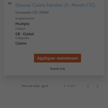
Disease Claims Handler (3 - Month FTC)
Demander l'ID:
39984
Emplacement
Multiple
Marque
GB - Global
Catégories
Claims
Appliquer maintenant
English (US)
Items par page
1 – 1 of 1
10