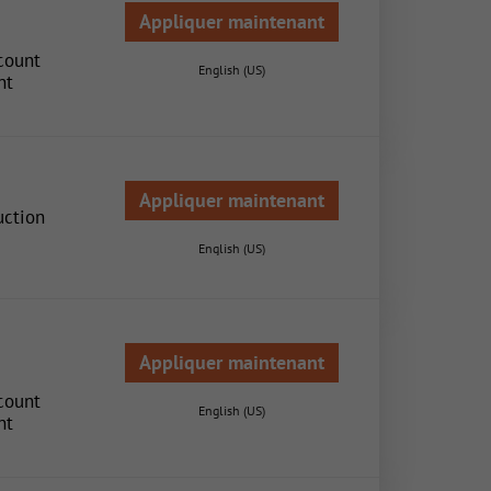
Appliquer maintenant
count
English (US)
nt
Appliquer maintenant
uction
English (US)
Appliquer maintenant
count
English (US)
nt