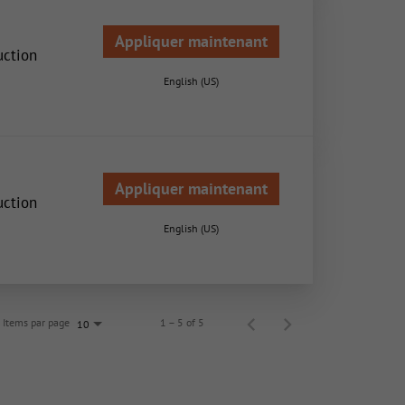
Appliquer maintenant
uction
English (US)
Appliquer maintenant
uction
English (US)
Items par page
1 – 5 of 5
10