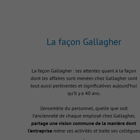
La façon Gallagher
La façon Gallagher : les attentes quant à la façon
dont les affaires sont menées chez Gallagher sont
tout aussi pertinentes et significatives aujourd’hui
qu’il y a 40 ans.
L’ensemble du personnel, quelle que soit
l’ancienneté de chaque employé chez Gallagher,
partage une vision commune de la manière dont
l’entreprise
mène ses activités et traite ses collègues
.