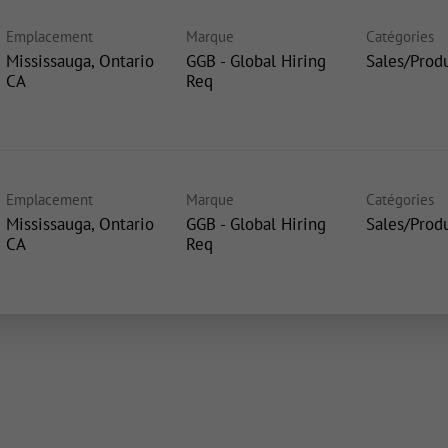
Emplacement
Marque
Catégories
Mississauga, Ontario
GGB - Global Hiring
Sales/Prod
Req
Emplacement
Marque
Catégories
Mississauga, Ontario
GGB - Global Hiring
Sales/Prod
Req