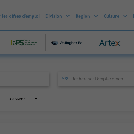
 les offres d’emploi
Division
Région
Culture
À distance