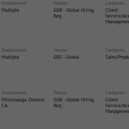
Emplacement
Marque
Catégories
Multiple
GGB - Global Hiring
Client
Req
Service/Ac
Manageme
Emplacement
Marque
Catégories
Multiple
GBS - Global
Sales/Prod
Emplacement
Marque
Catégories
Mississauga, Ontario
GGB - Global Hiring
Client
Req
Service/Ac
Manageme