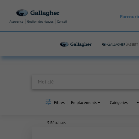
Parcourir
Job Search Page
Filtres
Emplacements
Catégories
5 Résultats