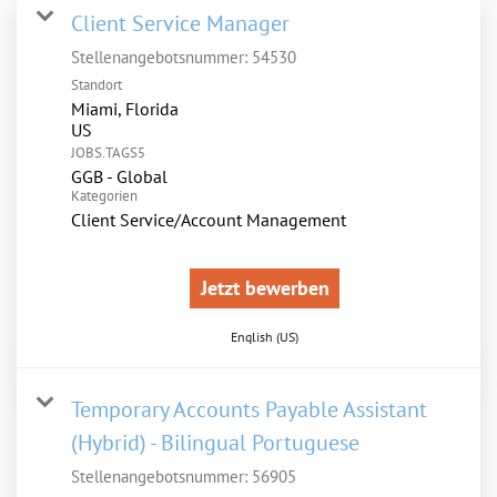
Client Service Manager
Stellenangebotsnummer:
54530
Standort
Miami, Florida
JOBS.TAGS5
GGB - Global
Kategorien
Client Service/Account Management
Jetzt bewerben
English (US)
Temporary Accounts Payable Assistant
(Hybrid) - Bilingual Portuguese
Stellenangebotsnummer:
56905