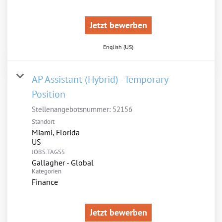
Jetzt bewerben
English (US)
AP Assistant (Hybrid) - Temporary
Position
Stellenangebotsnummer:
52156
Standort
Miami, Florida
JOBS.TAGS5
Gallagher - Global
Kategorien
Finance
Jetzt bewerben