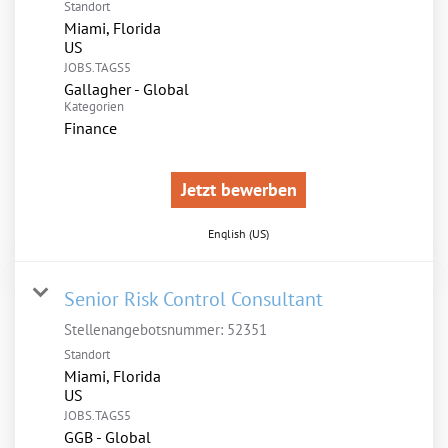
Standort
Miami, Florida
JOBS.TAGS5
Gallagher - Global
Kategorien
Finance
Jetzt bewerben
English (US)
Senior Risk Control Consultant
Stellenangebotsnummer:
52351
Standort
Miami, Florida
JOBS.TAGS5
GGB - Global