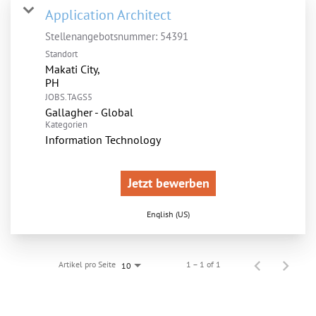
Application Architect
Stellenangebotsnummer:
54391
Standort
Makati City,
JOBS.TAGS5
Gallagher - Global
Kategorien
Information Technology
Jetzt bewerben
English (US)
Artikel pro Seite
1 – 1 of 1
10