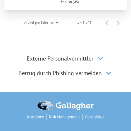
English (US)
Artikel pro Seite
1 – 5 of 5
10
Externe Personalvermittler
Betrug durch Phishing vermeiden