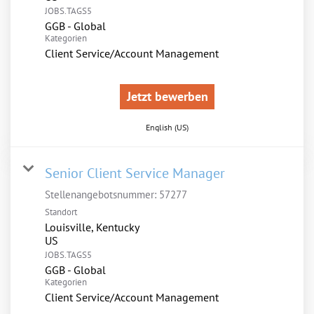
JOBS.TAGS5
GGB - Global
Kategorien
Client Service/Account Management
Jetzt bewerben
English (US)
Senior Client Service Manager
Stellenangebotsnummer:
57277
Standort
Louisville, Kentucky
JOBS.TAGS5
GGB - Global
Kategorien
Client Service/Account Management