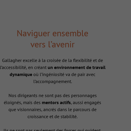
Naviguer ensemble
vers l’avenir
Gallagher excelle à la croisée de la flexibilité et de
l’accessibilité, en créant
un environnement de travail
dynamique
où l’ingéniosité va de pair avec
l’accompagnement.
Nos dirigeants ne sont pas des personnages
éloignés, mais des
mentors actifs
, aussi engagés
que visionnaires, ancrés dans le parcours de
croissance et de stabilité.
Ils ne sont pas seulement des forces qui guident,