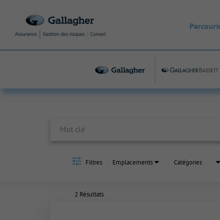
Parcourir
Job Search Page
Filtres
Emplacements
Catégories
2 Résultats