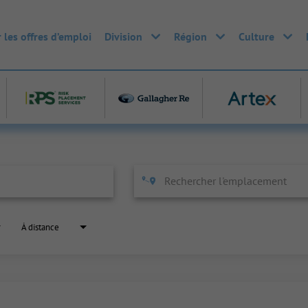
 les offres d’emploi
Division
Région
Culture
À distance