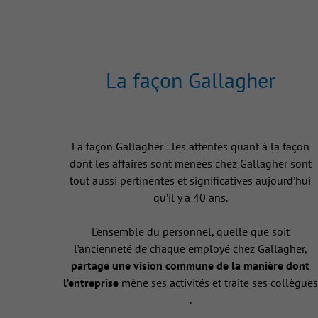
La façon Gallagher
La façon Gallagher : les attentes quant à la façon
dont les affaires sont menées chez Gallagher sont
tout aussi pertinentes et significatives aujourd’hui
qu’il y a 40 ans.
L’ensemble du personnel, quelle que soit
l’ancienneté de chaque employé chez Gallagher,
partage une vision commune de la manière dont
l’entreprise
mène ses activités et traite ses collègues
.