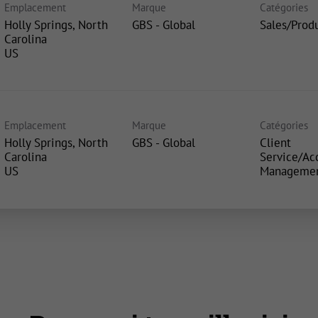
Emplacement
Marque
Catégories
Holly Springs, North
GBS - Global
Sales/Prod
Carolina
Emplacement
Marque
Catégories
Holly Springs, North
GBS - Global
Client
Carolina
Service/Ac
Manageme