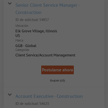
Senior Client Service Manager -
Construction
ID de solicitud:
54857
Ubicación
Elk Grove Village, Illinois
Marca
GGB - Global
Categorías
Client Service/Account Management
Postularse ahora
English (US)
Account Executive - Construction
ID de solicitud:
54623