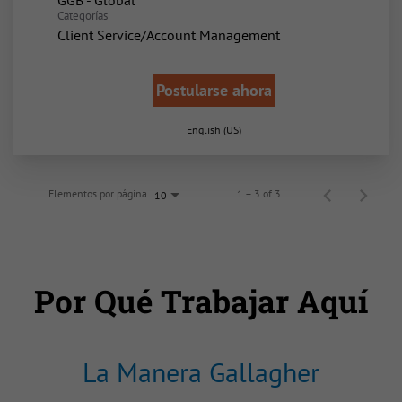
GGB - Global
Categorías
Client Service/Account Management
Postularse ahora
English (US)
Elementos por página
1 – 3 of 3
10
Por Qué Trabajar Aquí
La Manera Gallagher