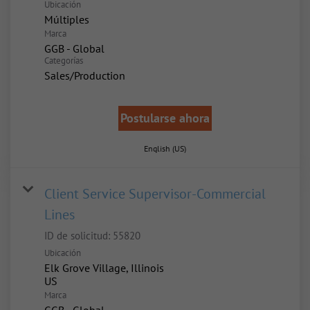
Ubicación
Múltiples
Marca
GGB - Global
Categorías
Sales/Production
Postularse ahora
English (US)
Client Service Supervisor-Commercial
Lines
ID de solicitud:
55820
Ubicación
Elk Grove Village, Illinois
Marca