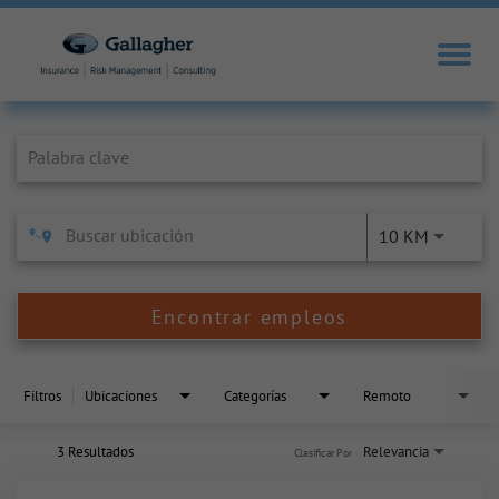
Job Search Page
10 KM
Encontrar empleos
Filtros
Ubicaciones
Categorías
Remoto
3 Resultados
Relevancia
Clasificar Por