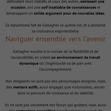
défendent leurs intérêts et ceux des autres,
saisissent une
occasion
, ont une
soif insatiable de connaissances
et
développent un
solide argument pour de nouvelles idées
.
Ce dynamisme fait de Gallagher ce qu’elle est, et a alimenté
sa croissance exponentielle.
Naviguer ensemble vers l’avenir
Gallagher excelle à la croisée de la flexibilité et de
l’accessibilité, en créant
un environnement de travail
dynamique
où l’ingéniosité va de pair avec
l’accompagnement.
Nos dirigeants ne sont pas des personnages éloignés, mais
des
mentors actifs
, aussi engagés que visionnaires, ancrés
dans le parcours de croissance et de stabilité.
Ils ne sont pas seulement des forces qui guident, mais aussi
des
partenaires accessibles
pour façonner un avenir de