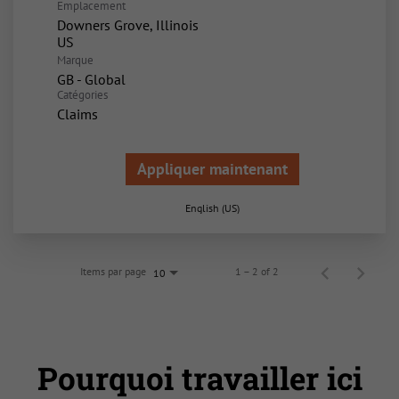
Emplacement
Downers Grove, Illinois
Marque
GB - Global
Catégories
Claims
Appliquer maintenant
English (US)
Items par page
1 – 2 of 2
10
Pourquoi travailler ici