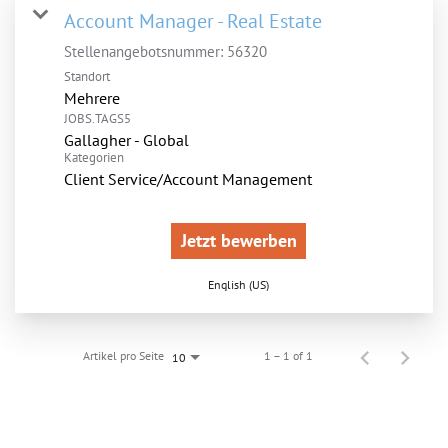
Account Manager - Real Estate
Stellenangebotsnummer:
56320
Standort
Mehrere
JOBS.TAGS5
Gallagher - Global
Kategorien
Client Service/Account Management
Jetzt bewerben
English (US)
Artikel pro Seite
1 – 1 of 1
10