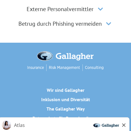
Externe Personalvermittler
Betrug durch Phishing vermeiden
Wir sind Gallagher
Inklusion und Diversität
The Gallagher Way
Datenschutz für Bewerber/innen
Cookie-Richtlinie