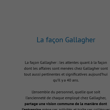
La façon Gallagher
La façon Gallagher : les attentes quant à la façon
dont les affaires sont menées chez Gallagher sont
tout aussi pertinentes et significatives aujourd’hui
qu’il y a 40 ans.
L’ensemble du personnel, quelle que soit
l’ancienneté de chaque employé chez Gallagher,
partage une vision commune de la manière dont
l’entreprise
mène ses activités et traite ses collègues