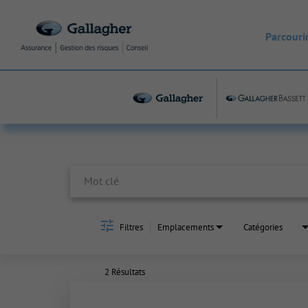
Parcourir
Job Search Page
Filtres
Emplacements
Catégories
2 Résultats