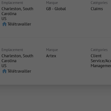
Emplacement
Marque
Catégories
Charleston, South
GB - Global
Claims
Carolina
home
Télétravailler
Emplacement
Marque
Catégories
Charleston, South
Artex
Client
Carolina
Service/Ac
Manageme
home
Télétravailler