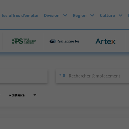
 les offres d’emploi
Division
Région
Culture
À distance