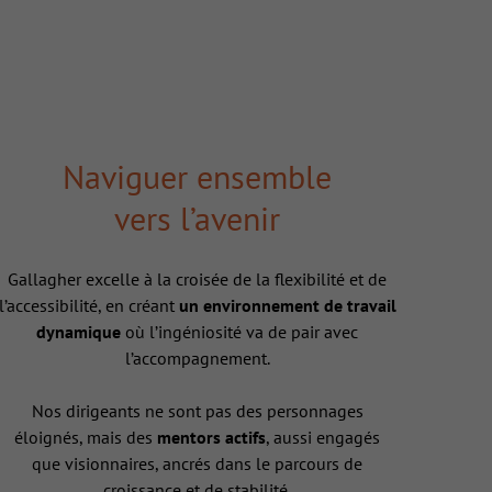
Naviguer ensemble
vers l’avenir
Gallagher excelle à la croisée de la flexibilité et de
l’accessibilité, en créant
un environnement de travail
dynamique
où l’ingéniosité va de pair avec
l’accompagnement.
Nos dirigeants ne sont pas des personnages
éloignés, mais des
mentors actifs
, aussi engagés
que visionnaires, ancrés dans le parcours de
croissance et de stabilité.