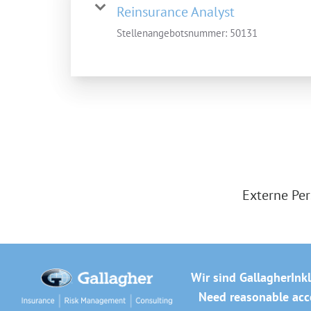
Reinsurance Analyst
Stellenangebotsnummer:
50131
Externe Per
Wir sind Gallagher
Ink
Need reasonable acco