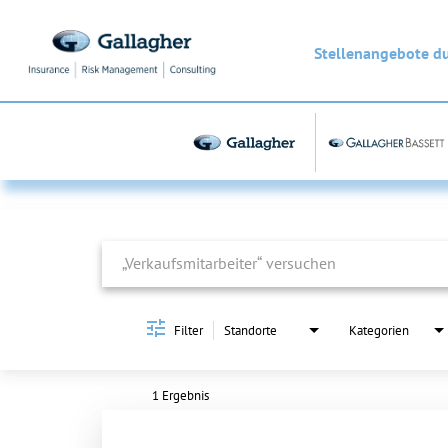
Stellenangebote d
Job Search Page
Filter
Standorte
Kategorien
1 Ergebnis