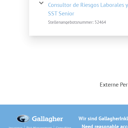
Consultor de Riesgos Laborales y
SST Senior
Stellenangebotsnummer:
52464
Externe Per
Wir sind Gallagher
Ink
Need reasonable acco