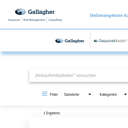
Stellenangebote d
Job Search Page
Filter
Standorte
Kategorien
1 Ergebnis