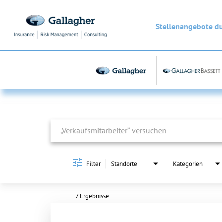
Stellenangebote d
Job Search Page
Filter
Standorte
Kategorien
7 Ergebnisse