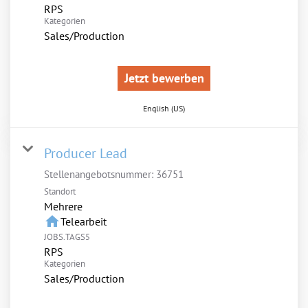
RPS
Kategorien
Sales/Production
Jetzt bewerben
English (US)
Producer Lead
Stellenangebotsnummer:
36751
Standort
Mehrere
home
Telearbeit
JOBS.TAGS5
RPS
Kategorien
Sales/Production