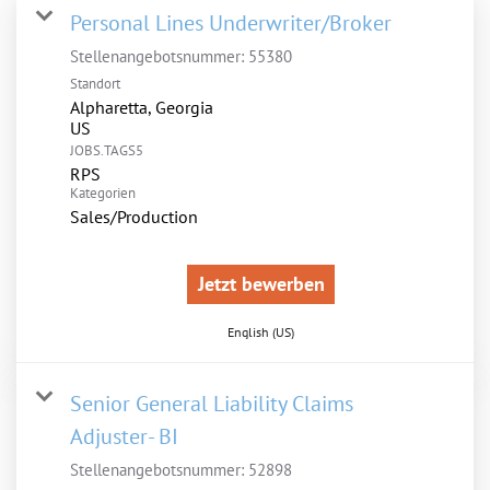
Personal Lines Underwriter/Broker
Stellenangebotsnummer:
55380
Standort
Alpharetta, Georgia
JOBS.TAGS5
RPS
Kategorien
Sales/Production
Jetzt bewerben
English (US)
Senior General Liability Claims
Adjuster- BI
Stellenangebotsnummer:
52898