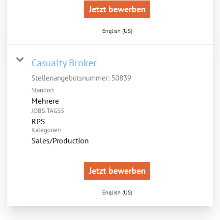
Jetzt bewerben
English (US)
Casualty Broker
Stellenangebotsnummer:
50839
Standort
Mehrere
JOBS.TAGS5
RPS
Kategorien
Sales/Production
Jetzt bewerben
English (US)