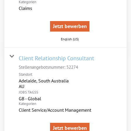
Kategorien
Claims
Jetzt bewerben
English (US)
Client Relationship Consultant
Stellenangebotsnummer:
52274
Standort
Adelaide, South Australia
JOBS.TAGS5
GB - Global
Kategorien
Client Service/Account Management
Jetzt bewerben