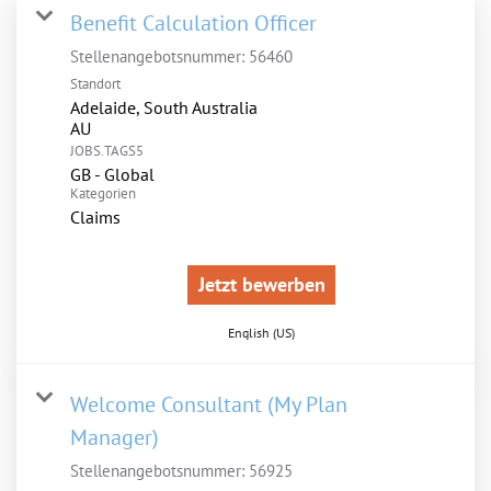
Benefit Calculation Officer
Stellenangebotsnummer:
56460
Standort
Adelaide, South Australia
JOBS.TAGS5
GB - Global
Kategorien
Claims
Jetzt bewerben
English (US)
Welcome Consultant (My Plan
Manager)
Stellenangebotsnummer:
56925