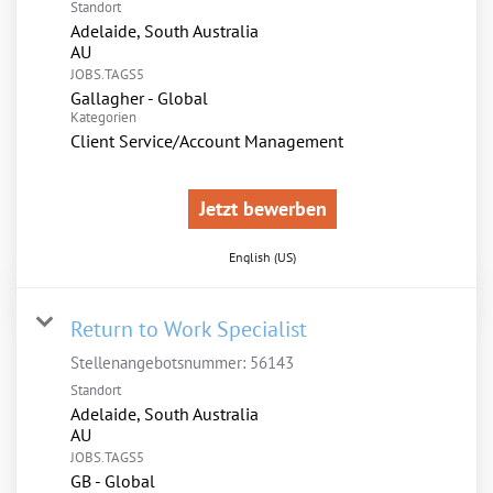
Standort
Adelaide, South Australia
JOBS.TAGS5
Gallagher - Global
Kategorien
Client Service/Account Management
Jetzt bewerben
English (US)
Return to Work Specialist
Stellenangebotsnummer:
56143
Standort
Adelaide, South Australia
JOBS.TAGS5
GB - Global