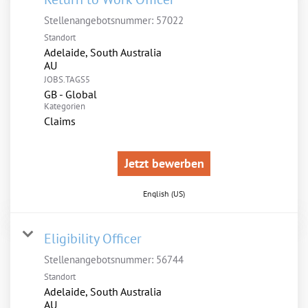
Stellenangebotsnummer:
57022
Standort
Adelaide, South Australia
JOBS.TAGS5
GB - Global
Kategorien
Claims
Jetzt bewerben
English (US)
Eligibility Officer
Stellenangebotsnummer:
56744
Standort
Adelaide, South Australia