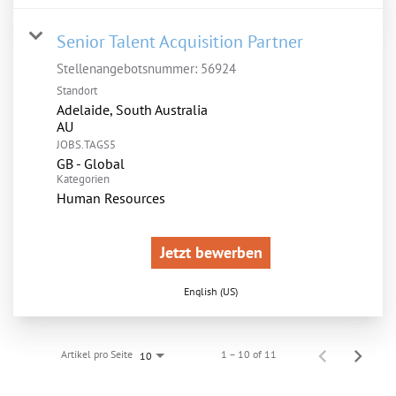
Senior Talent Acquisition Partner
Stellenangebotsnummer:
56924
Standort
Adelaide, South Australia
JOBS.TAGS5
GB - Global
Kategorien
Human Resources
Jetzt bewerben
English (US)
Artikel pro Seite
1 – 10 of 11
10