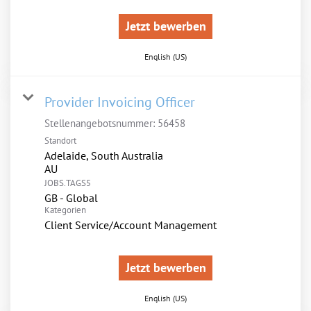
Jetzt bewerben
English (US)
Provider Invoicing Officer
Stellenangebotsnummer:
56458
Standort
Adelaide, South Australia
JOBS.TAGS5
GB - Global
Kategorien
Client Service/Account Management
Jetzt bewerben
English (US)