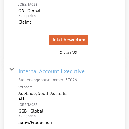
JOBS.TAGS5
GB - Global
Kategorien
Claims
Jetzt bewerben
English (US)
Internal Account Executive
Stellenangebotsnummer:
57026
Standort
Adelaide, South Australia
JOBS.TAGS5
GGB - Global
Kategorien
Sales/Production