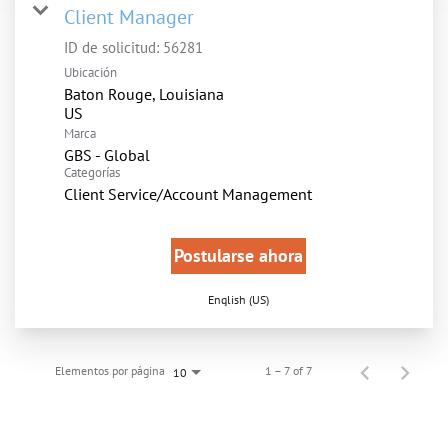
Client Manager
ID de solicitud:
56281
Ubicación
Baton Rouge, Louisiana
Marca
GBS - Global
Categorías
Client Service/Account Management
Postularse ahora
English (US)
Elementos por página
1 – 7 of 7
10