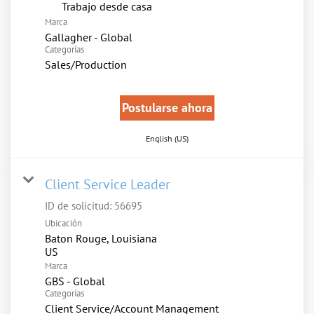
inicio
Trabajo desde casa
Marca
Gallagher - Global
Categorías
Sales/Production
Postularse ahora
English (US)
Client Service Leader
ID de solicitud:
56695
Ubicación
Baton Rouge, Louisiana
Marca
GBS - Global
Categorías
Client Service/Account Management