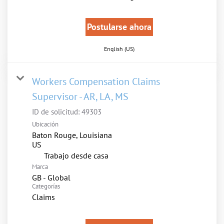
Postularse ahora
English (US)
Workers Compensation Claims
Supervisor - AR, LA, MS
ID de solicitud:
49303
Ubicación
Baton Rouge, Louisiana
inicio
Trabajo desde casa
Marca
GB - Global
Categorías
Claims