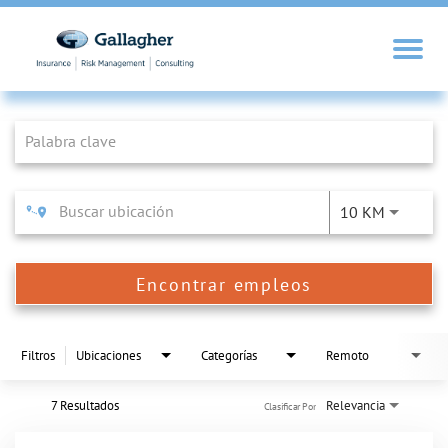
Job Search Page
10 KM
Encontrar empleos
Filtros
Ubicaciones
Categorías
Remoto
7 Resultados
Relevancia
Clasificar Por