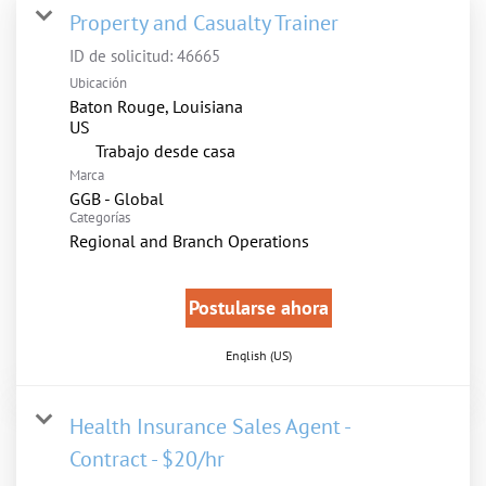
Property and Casualty Trainer
ID de solicitud:
46665
Ubicación
Baton Rouge, Louisiana
inicio
Trabajo desde casa
Marca
GGB - Global
Categorías
Regional and Branch Operations
Postularse ahora
English (US)
Health Insurance Sales Agent -
Contract - $20/hr