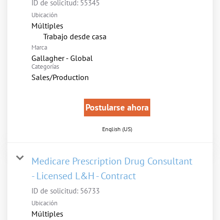
ID de solicitud:
55345
Ubicación
Múltiples
inicio
Trabajo desde casa
Marca
Gallagher - Global
Categorías
Sales/Production
Postularse ahora
English (US)
Medicare Prescription Drug Consultant
- Licensed L&H - Contract
ID de solicitud:
56733
Ubicación
Múltiples