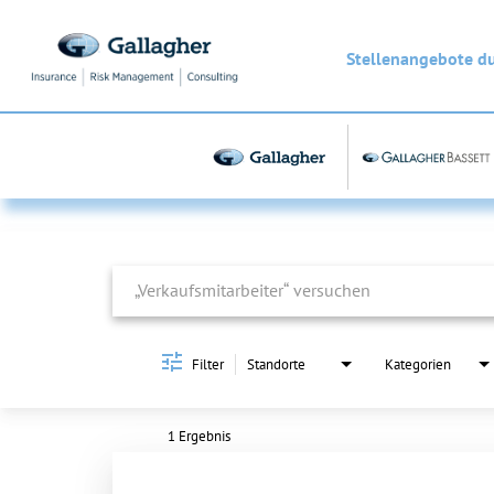
Stellenangebote d
Job Search Page
Filter
Standorte
Kategorien
1 Ergebnis