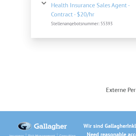
Health Insurance Sales Agent -
Contract - $20/hr
Stellenangebotsnummer:
55393
Externe Per
Wir sind Gallagher
Ink
Need reasonable acco