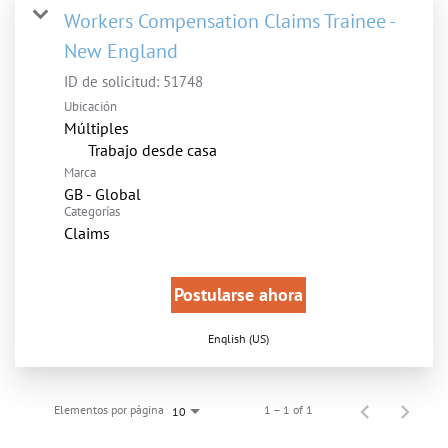
Workers Compensation Claims Trainee -
New England
ID de solicitud:
51748
Ubicación
Múltiples
inicio
Trabajo desde casa
Marca
GB - Global
Categorías
Claims
Postularse ahora
English (US)
Elementos por página
1 – 1 of 1
10