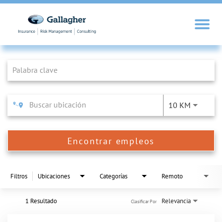
Job Search Page
10 KM
Encontrar empleos
Filtros
Ubicaciones
Categorías
Remoto
1 Resultado
Relevancia
Clasificar Por