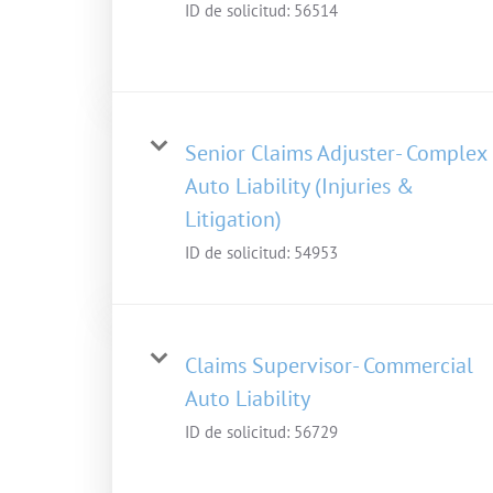
ID de solicitud:
56514
Senior Claims Adjuster- Complex
Auto Liability (Injuries &
Litigation)
ID de solicitud:
54953
Claims Supervisor- Commercial
Auto Liability
ID de solicitud:
56729