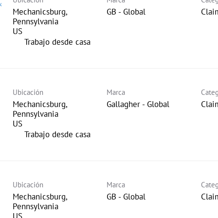
&
Mechanicsburg,
GB - Global
Clai
Pennsylvania
inicio
Trabajo desde casa
Ubicación
Marca
Categ
Mechanicsburg,
Gallagher - Global
Clai
Pennsylvania
inicio
Trabajo desde casa
Ubicación
Marca
Categ
Mechanicsburg,
GB - Global
Clai
Pennsylvania