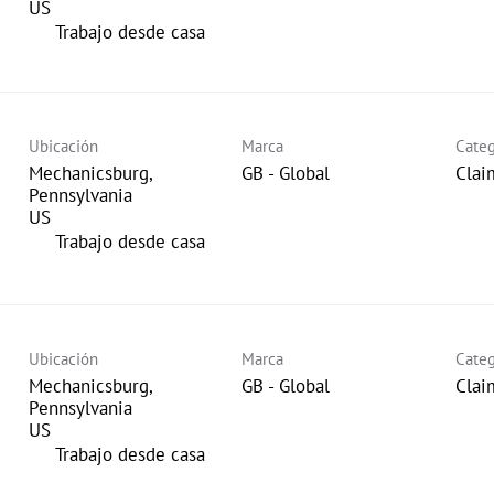
inicio
Trabajo desde casa
Ubicación
Marca
Categ
Mechanicsburg,
GB - Global
Clai
Pennsylvania
inicio
Trabajo desde casa
Ubicación
Marca
Categ
Mechanicsburg,
GB - Global
Clai
Pennsylvania
inicio
Trabajo desde casa