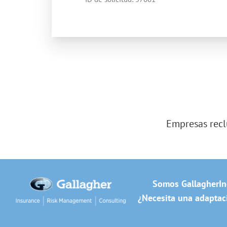
Empresas recl
Somos Gallagher
In
¿Necesita una adaptaci