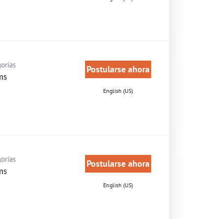
orías
Postularse ahora
ms
English (US)
orías
Postularse ahora
ms
English (US)