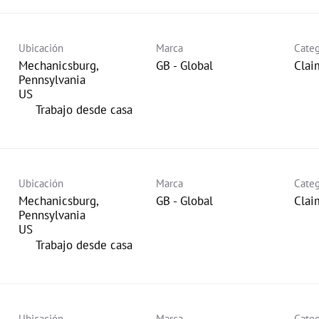
Ubicación
Marca
Categ
Mechanicsburg,
GB - Global
Clai
Pennsylvania
inicio
Trabajo desde casa
Ubicación
Marca
Categ
Mechanicsburg,
GB - Global
Clai
Pennsylvania
inicio
Trabajo desde casa
Ubicación
Marca
Categ