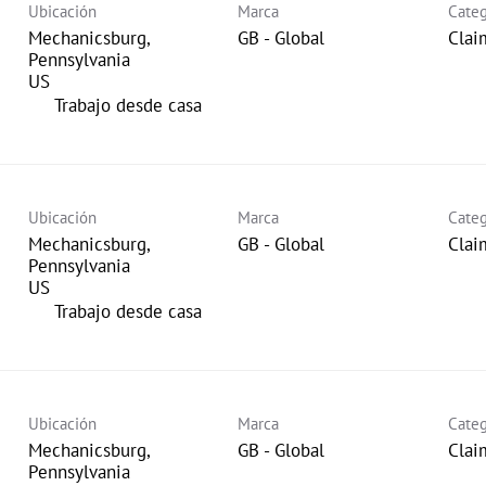
Ubicación
Marca
Categ
Mechanicsburg,
GB - Global
Clai
Pennsylvania
inicio
Trabajo desde casa
Ubicación
Marca
Categ
Mechanicsburg,
GB - Global
Clai
Pennsylvania
inicio
Trabajo desde casa
Ubicación
Marca
Categ
Mechanicsburg,
GB - Global
Clai
Pennsylvania