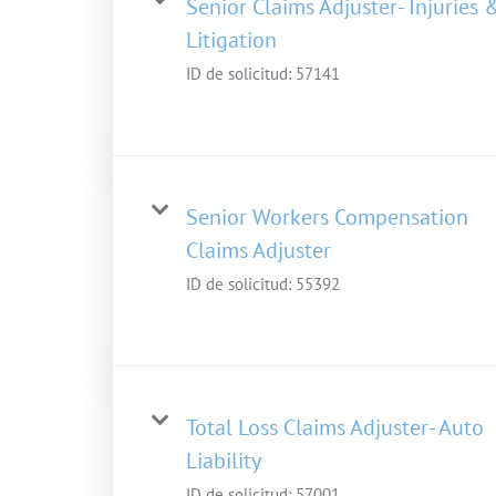
Senior Claims Adjuster- Injuries 
Litigation
ID de solicitud:
57141
Senior Workers Compensation
Claims Adjuster
ID de solicitud:
55392
Total Loss Claims Adjuster- Auto
Liability
ID de solicitud:
57001