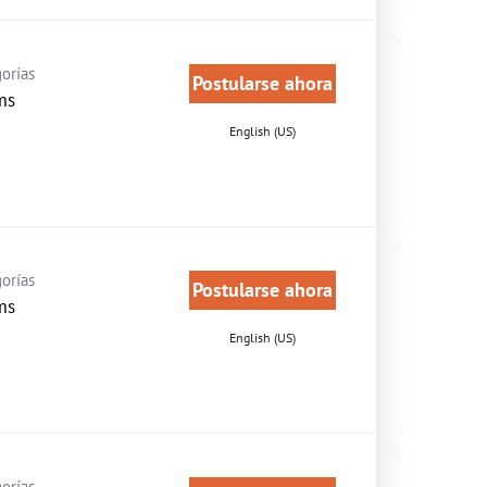
orías
Postularse ahora
ms
English (US)
orías
Postularse ahora
ms
English (US)
orías