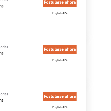
Postularse ahora
ms
English (US)
orías
Postularse ahora
ms
English (US)
orías
Postularse ahora
ms
English (US)