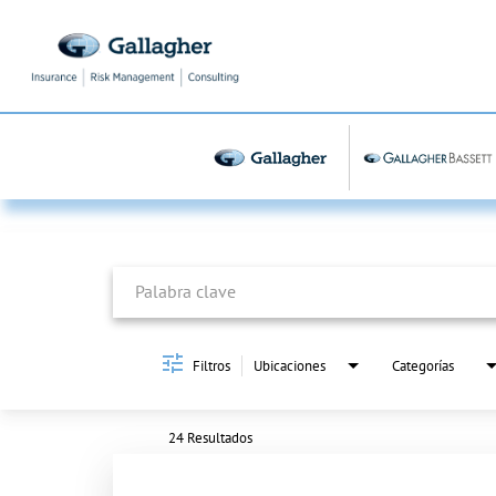
Job Search Page
Filtros
Ubicaciones
Categorías
24 Resultados