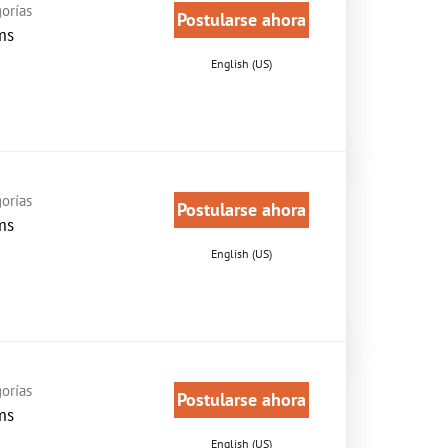
orías
Postularse ahora
ms
English (US)
orías
Postularse ahora
ms
English (US)
orías
Postularse ahora
ms
English (US)