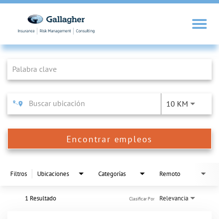
Job Search Page
10 KM
Encontrar empleos
Filtros
Ubicaciones
Categorías
Remoto
1 Resultado
Relevancia
Clasificar Por