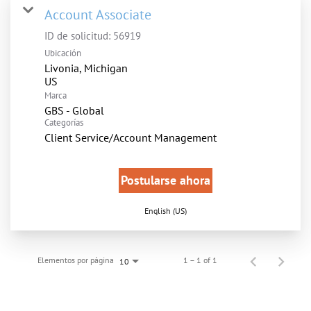
Account Associate
ID de solicitud:
56919
Ubicación
Livonia, Michigan
Marca
GBS - Global
Categorías
Client Service/Account Management
Postularse ahora
English (US)
Elementos por página
1 – 1 of 1
10