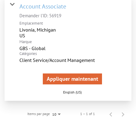
Account Associate
Demander l'ID:
56919
Emplacement
Livonia, Michigan
Marque
GBS - Global
Catégories
Client Service/Account Management
Appliquer maintenant
English (US)
Items par page
1 – 1 of 1
10