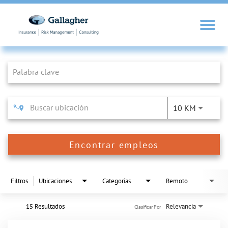
Job Search Page
10 KM
Encontrar empleos
Filtros
Ubicaciones
Categorías
Remoto
15 Resultados
Relevancia
Clasificar Por