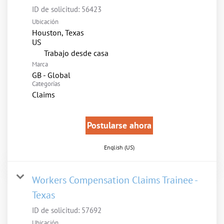
ID de solicitud:
56423
Ubicación
Houston, Texas
inicio
Trabajo desde casa
Marca
GB - Global
Categorías
Claims
Postularse ahora
English (US)
Workers Compensation Claims Trainee -
Texas
ID de solicitud:
57692
Ubicación