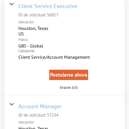
Client Service Executive
ID de solicitud:
56817
Ubicación
Houston, Texas
Marca
GBS - Global
Categorías
Client Service/Account Management
Postularse ahora
English (US)
Account Manager
ID de solicitud:
57234
Ubicación
Houston, Texas