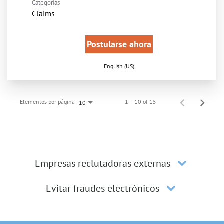
Categorías
Claims
Postularse ahora
English (US)
Elementos por página
1 – 10 of 15
10
Empresas reclutadoras externas
Evitar fraudes electrónicos