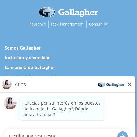
Somos Gallagher
Inclusión y diversidad
La manera de Gallagher
Privacidad de los candidatos
Cookie Policy
¿Necesita una adaptación especial para completar alguna
parte de nuestro proceso de solicitud, incluido el uso de
este sitio web? Escríbanos a:
Careers@ajg.com