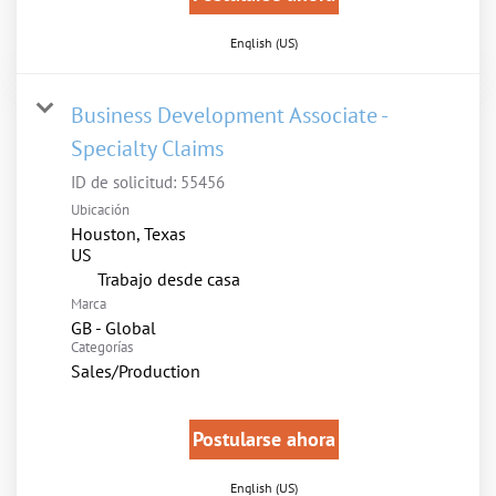
English (US)
Business Development Associate -
Specialty Claims
ID de solicitud:
55456
Ubicación
Houston, Texas
inicio
Trabajo desde casa
Marca
GB - Global
Categorías
Sales/Production
Postularse ahora
English (US)