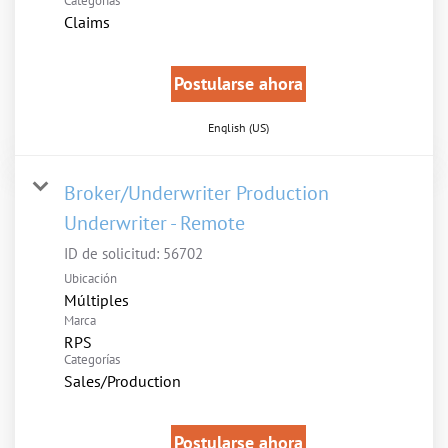
Categorías
Claims
Postularse ahora
English (US)
Broker/Underwriter Production
Underwriter - Remote
ID de solicitud:
56702
Ubicación
Múltiples
Marca
RPS
Categorías
Sales/Production
Postularse ahora