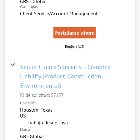
GBS - Global
Categorías
Client Service/Account Management
Postularse ahora
English (US)
Senior Claims Specialist - Complex
Liability (Product, Construction,
Environmental)
ID de solicitud:
57157
Ubicación
Houston, Texas
inicio
Trabajo desde casa
Marca
GB - Global