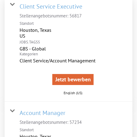
Client Service Executive
Stellenangebotsnummer:
56817
Standort
Houston, Texas
JOBS.TAGS5
GBS - Global
Kategorien
Client Service/Account Management
Jetzt bewerben
English (US)
Account Manager
Stellenangebotsnummer:
57234
Standort
Houston, Texas