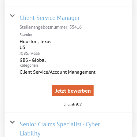
Client Service Manager
Stellenangebotsnummer:
55416
Standort
Houston, Texas
JOBS.TAGS5
GBS - Global
Kategorien
Client Service/Account Management
Jetzt bewerben
English (US)
Senior Claims Specialist - Cyber
Liability