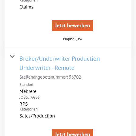
Kategorien
Claims
Jetzt bewerben
English (US)
Broker/Underwriter Production
Underwriter - Remote
Stellenangebotsnummer:
56702
Standort
Mehrere
JOBS.TAGS5
RPS
Kategorien
Sales/Production
Jetzt bewerben