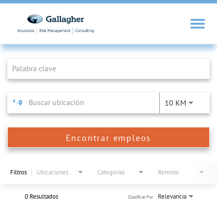
Job Search Page
10 KM
Encontrar empleos
Filtros
Ubicaciones
Categorías
Remoto
0 Resultados
Relevancia
Clasificar Por