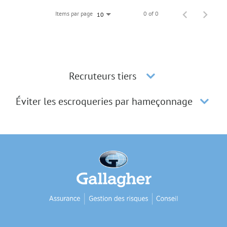
Items par page
0 of 0
10
Recruteurs tiers
Éviter les escroqueries par hameçonnage