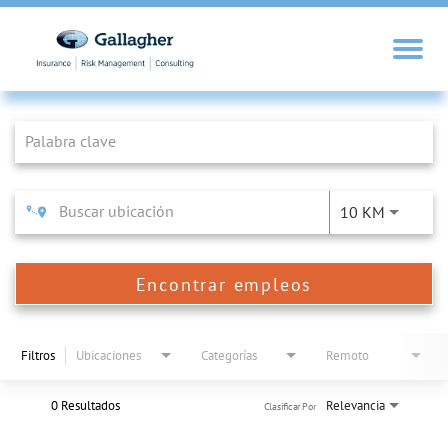
Job Search Page
10 KM
Encontrar empleos
Filtros
Ubicaciones
Categorías
Remoto
0 Resultados
Relevancia
Clasificar Por