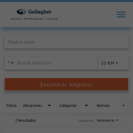
Job Search Page
10 KM
Encontrar empleos
Filtros
Ubicaciones
Categorías
Remoto
2 Resultados
Relevancia
Clasificar Por