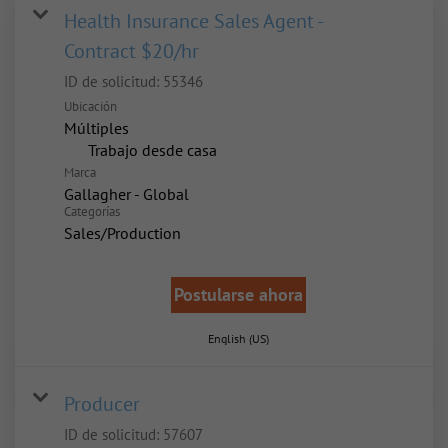
Health Insurance Sales Agent -
Contract $20/hr
ID de solicitud:
55346
Ubicación
Múltiples
inicio
Trabajo desde casa
Marca
Gallagher - Global
Categorías
Sales/Production
Postularse ahora
English (US)
Producer
ID de solicitud:
57607