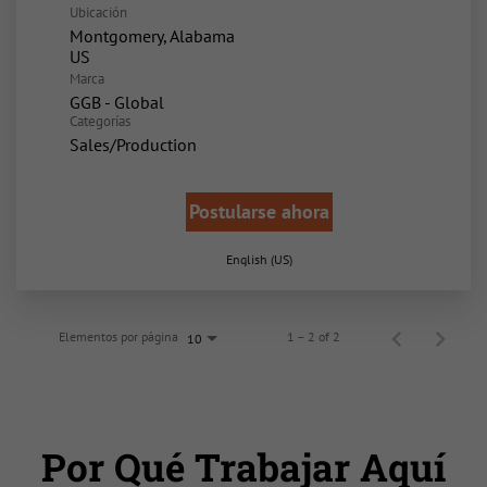
Ubicación
Montgomery, Alabama
Marca
GGB - Global
Categorías
Sales/Production
Postularse ahora
English (US)
Elementos por página
1 – 2 of 2
10
Por Qué Trabajar Aquí