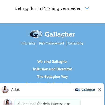
Betrug durch Phishing vermeiden
Wir sind Gallagher
Inklusion und Diversität
The Gallagher Way
Datenschutz für Bewerber/innen
Cookie-Richtlinie
Need reasonable accommodations to complete any part of
our application process, including the use of this website?