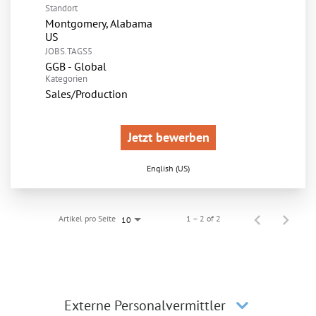
Standort
Montgomery, Alabama
JOBS.TAGS5
GGB - Global
Kategorien
Sales/Production
Jetzt bewerben
English (US)
Artikel pro Seite
1 – 2 of 2
10
Externe Personalvermittler