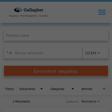
Job Search Page
10 KM
Encontrar empleos
Filtros
Ubicaciones
Categorías
Remoto
2 Resultados
Relevancia
Clasificar Por