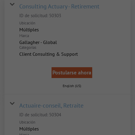
Consulting Actuary - Retirement
ID de solicitud:
50303
Ubicación
Múltiples
Marca
Gallagher - Global
Categorías
Client Consulting & Support
Postularse ahora
English (US)
Actuaire-conseil, Retraite
ID de solicitud:
50304
Ubicación
Múltiples
Marca