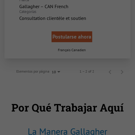
Gallagher – CAN French
Categorías
Consultation clientèle et soutien
Postularse ahora
Français Canadien
Elementos por página
1 – 2 of 2
10
Por Qué Trabajar Aquí
La Manera Gallagher