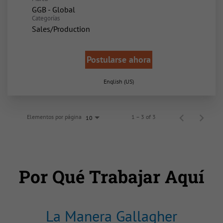
GGB - Global
Categorías
Sales/Production
Postularse ahora
English (US)
Elementos por página
1 – 3 of 3
10
Por Qué Trabajar Aquí
La Manera Gallagher