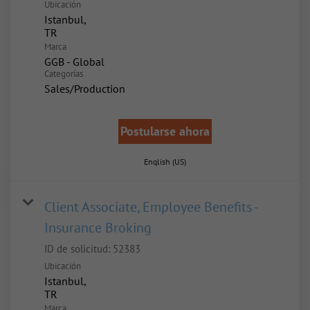
Ubicación
Istanbul,
Marca
GGB - Global
Categorías
Sales/Production
Postularse ahora
English (US)
Client Associate, Employee Benefits -
Insurance Broking
ID de solicitud:
52383
Ubicación
Istanbul,
Marca