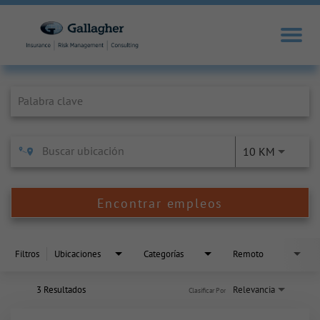
Job Search Page
10 KM
Encontrar empleos
Filtros
Ubicaciones
Categorías
Remoto
3 Resultados
Relevancia
Clasificar Por