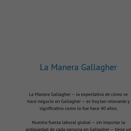
La Manera Gallagher
La Manera Gallagher — la expectativa de cómo se
hace negocio en Gallagher — es hoy tan relevante y
significativo como lo fue hace 40 años.
Nuestra fuerza laboral global — sin importar la
antigüedad de cada persona en Gallagher — tiene u