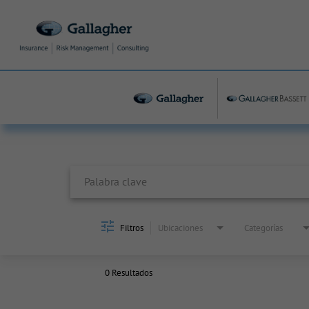
Job Search Page
Filtros
Ubicaciones
Categorías
0 Resultados