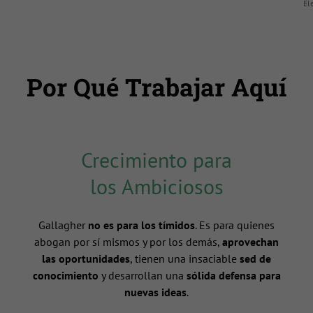
El
Por Qué Trabajar Aquí
Crecimiento para
los Ambiciosos
Gallagher
no es para los tímidos
. Es para quienes
abogan por sí mismos y por los demás,
aprovechan
las oportunidades
, tienen una insaciable
sed de
conocimiento
y desarrollan una
sólida defensa para
nuevas ideas
.
n