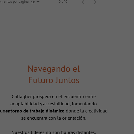
ementos por página
0 of 0
10
Navegando el
Futuro Juntos
Gallagher prospera en el encuentro entre
adaptabilidad y accesibilidad, fomentando
un
entorno de trabajo dinámico
donde la creatividad
se encuentra con la orientación.
Nuestros líderes no son figuras distantes,