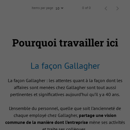
Items par page
0 of 0
10
Pourquoi travailler ici
La façon Gallagher
La façon Gallagher : les attentes quant à la façon dont les
affaires sont menées chez Gallagher sont tout aussi
pertinentes et significatives aujourd’hui qu’il y a 40 ans.
L’ensemble du personnel, quelle que soit l’ancienneté de
chaque employé chez Gallagher,
partage une vision
commune de la manière dont l’entreprise
mène ses activités
et traite ses collègues .