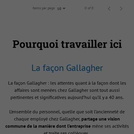
Items par page
0 of 0
10
Pourquoi travailler ici
La façon Gallagher
La façon Gallagher : les attentes quant à la façon dont les
affaires sont menées chez Gallagher sont tout aussi
pertinentes et significatives aujourd’hui qu’il y a 40 ans.
L’ensemble du personnel, quelle que soit l’ancienneté de
chaque employé chez Gallagher,
partage une vision
commune de la manière dont l’entreprise
mène ses activités
et traite ses collègues .